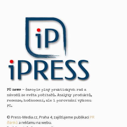
PC news
- časopis plný praktických rad a
návodů ze světa počítačů. Analýzy produktů,
recenze, hodnocení, ale i porovnání výkonu
PC.
© Press-Media.cz, Praha 4, zajišťujeme publikaci
PR
článků
a reklamu na webu.