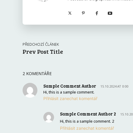
PŘEDCHOZÍ ČLÁNEK
Prev Post Title
2 KOMENTÁŘE
Sample Comment Author
15.10.2024 AT 0:00
Hi, this is a sample comment.
Přihlásit zanechat komentář
Sample Comment Author 2
15.10.20
Hi, this is a sample comment. 2
Přihlásit zanechat komentář