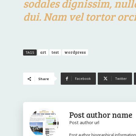
sodales dignissim, null
dui. Nam vel tortor orci
art
test
wordpress
TAGS
Facebook
Twitter
Share
Post author name
Post author url
Post author biographical information