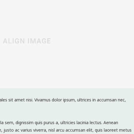
ales sit amet nisi. Vivamus dolor ipsum, ultrices in accumsan nec,
la sem, dignissim quis purus a, ultricies lacinia lectus. Aenean
e, justo ac varius viverra, nisl arcu accumsan elit, quis laoreet metus