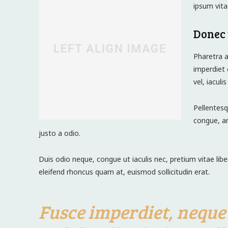
ipsum vita
Donec 
Pharetra a
imperdiet 
vel, iaculi
Pellentesq
congue, ar
justo a odio.
Duis odio neque, congue ut iaculis nec, pretium vitae lib
eleifend rhoncus quam at, euismod sollicitudin erat.
Fusce imperdiet, neque