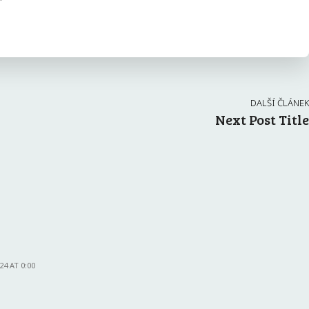
DALŠÍ ČLÁNEK
Next Post Title
24 AT 0:00