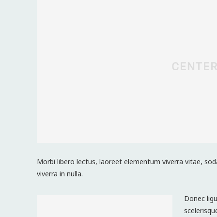
Morbi libero lectus, laoreet elementum viverra vitae, sod
viverra in nulla.
Donec ligu
scelerisqu