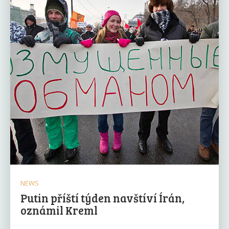
NEWS
Putin příští týden navštíví Írán,
oznámil Kreml