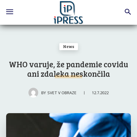
News
WHO varuje, že pandemie covidu
ani zdaleka neskončila
12.7.2022
BY
SVET V OBRAZE