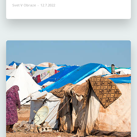
Svet V Obraze
-
12.7.2022