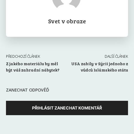
Svet v obraze
PŘEDCHOZÍ ČLÁNEK
DALŠÍ ČLÁNEK
Z jakého materiálu by měl
USA zabily v Sýrii jednoho z
být váš zahradní nábytek?
vůdců Islámského státu
ZANECHAT ODPOVĚĎ
PŘIHLÁSIT ZANECHAT KOMENTÁŘ