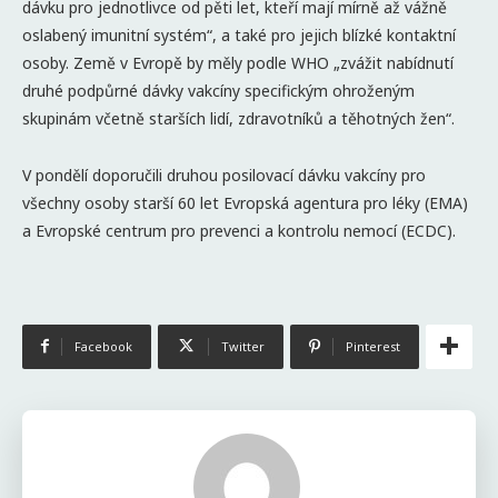
dávku pro jednotlivce od pěti let, kteří mají mírně až vážně
oslabený imunitní systém“, a také pro jejich blízké kontaktní
osoby. Země v Evropě by měly podle WHO „zvážit nabídnutí
druhé podpůrné dávky vakcíny specifickým ohroženým
skupinám včetně starších lidí, zdravotníků a těhotných žen“.
V pondělí doporučili druhou posilovací dávku vakcíny pro
všechny osoby starší 60 let Evropská agentura pro léky (EMA)
a Evropské centrum pro prevenci a kontrolu nemocí (ECDC).
Facebook
Twitter
Pinterest