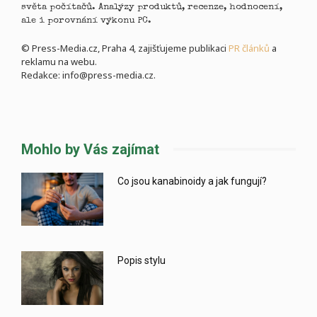
světa počítačů. Analýzy produktů, recenze, hodnocení,
ale i porovnání výkonu PC.
© Press-Media.cz, Praha 4, zajišťujeme publikaci
PR článků
a
reklamu na webu.
Redakce: info@press-media.cz.
Mohlo by Vás zajímat
Co jsou kanabinoidy a jak fungují?
Popis stylu