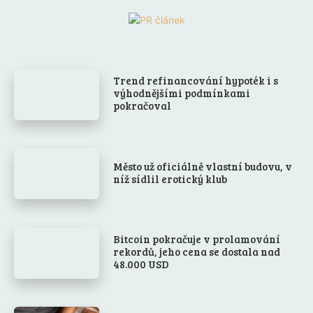
Trend refinancování hypoték i s
výhodnějšími podmínkami
pokračoval
Město už oficiálně vlastní budovu, v
níž sídlil erotický klub
Bitcoin pokračuje v prolamování
rekordů, jeho cena se dostala nad
48.000 USD