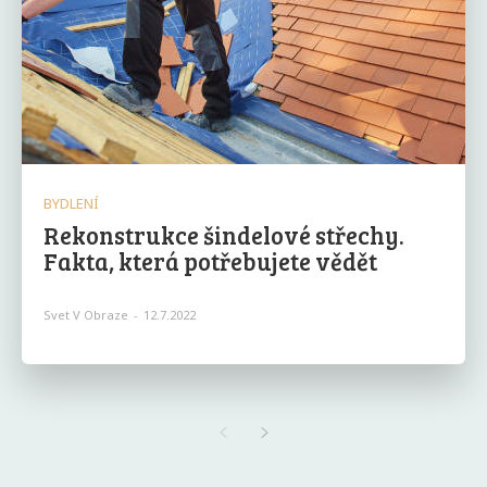
BYDLENÍ
Rekonstrukce šindelové střechy.
Fakta, která potřebujete vědět
Svet V Obraze
-
12.7.2022