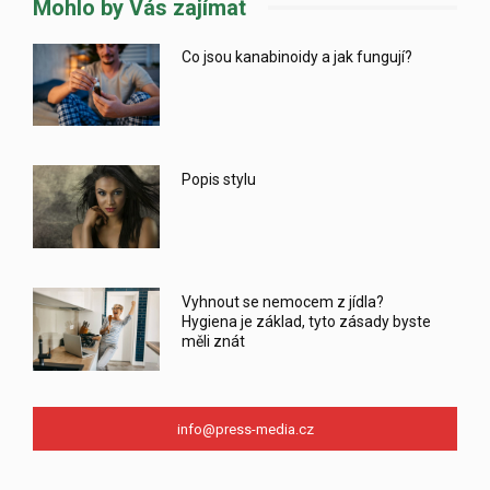
Mohlo by Vás zajímat
Co jsou kanabinoidy a jak fungují?
Popis stylu
Vyhnout se nemocem z jídla?
Hygiena je základ, tyto zásady byste
měli znát
info@press-media.cz