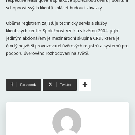
respektive leasingové a splátkové společnosti ověřují bonitu a
schopnost svých klientů splácet budoucí závazky.
Oběma registrem zajišťuje technický servis a služby
klientských center. Společnost vznikla v květnu 2004, jejím
jediným akcionářem je mezinárodní skupina CRIF, která je
čtvrtý největší provozovatel úvěrových registrů a systémů pro
podporu úvěrového rozhodování na světě.
Facebook
Twitter