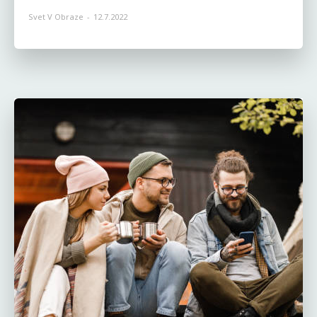
Svet V Obraze
-
12.7.2022