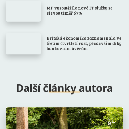
MF vysoutěžilo nové IT služby se
slevou téměř 57%
Britská ekonomika zaznamenala ve
třetím čtvrtletí růst, především díky
bankovním úvěrům
Další články autora