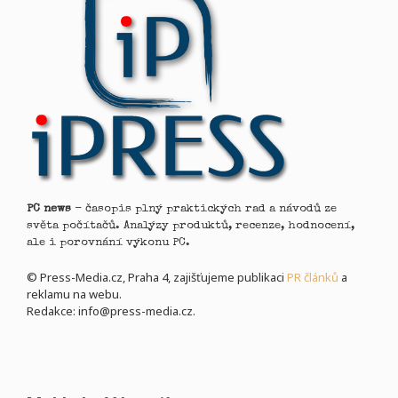
PC news
- časopis plný praktických rad a návodů ze
světa počítačů. Analýzy produktů, recenze, hodnocení,
ale i porovnání výkonu PC.
© Press-Media.cz, Praha 4, zajišťujeme publikaci
PR článků
a
reklamu na webu.
Redakce: info@press-media.cz.