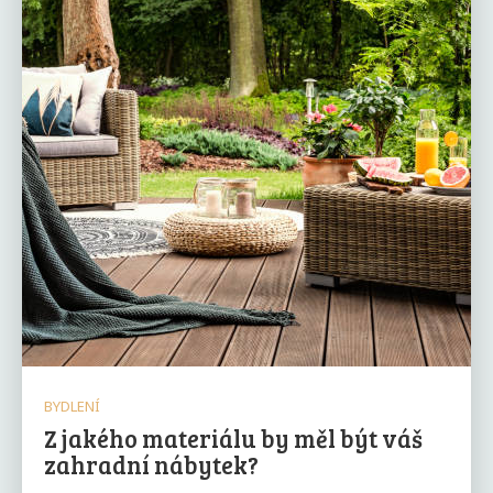
BYDLENÍ
Z jakého materiálu by měl být váš
zahradní nábytek?