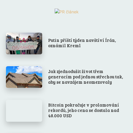
Putin příští týden navštíví Írán,
oznámil Kreml
Jak zjednodušit život třem
generacím pod jednou střechou tak,
aby se navzájem neomezovaly
Bitcoin pokračuje v prolamování
rekordů, jeho cena se dostala nad
48.000 USD