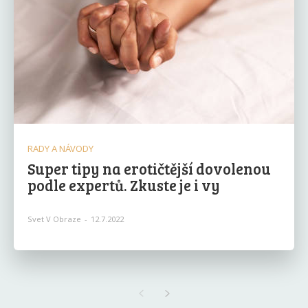
RADY A NÁVODY
Super tipy na erotičtější dovolenou
podle expertů. Zkuste je i vy
Svet V Obraze
-
12.7.2022