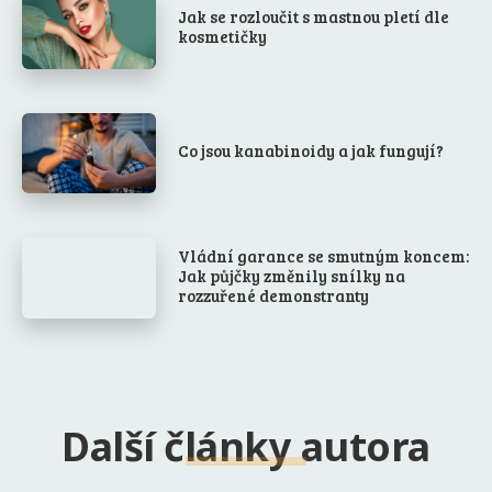
Jak se rozloučit s mastnou pletí dle
kosmetičky
Co jsou kanabinoidy a jak fungují?
Vládní garance se smutným koncem:
Jak půjčky změnily snílky na
rozzuřené demonstranty
Další články autora