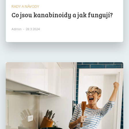
RADY A NÁVODY
Co jsou kanabinoidy a jak fungují?
Admin
-
28.3.2024