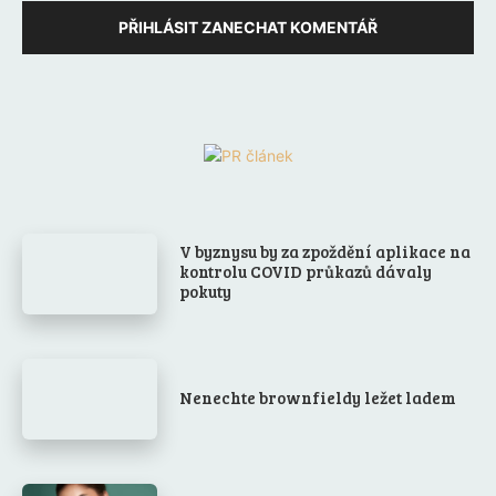
PŘIHLÁSIT ZANECHAT KOMENTÁŘ
V byznysu by za zpoždění aplikace na
kontrolu COVID průkazů dávaly
pokuty
Nenechte brownfieldy ležet ladem