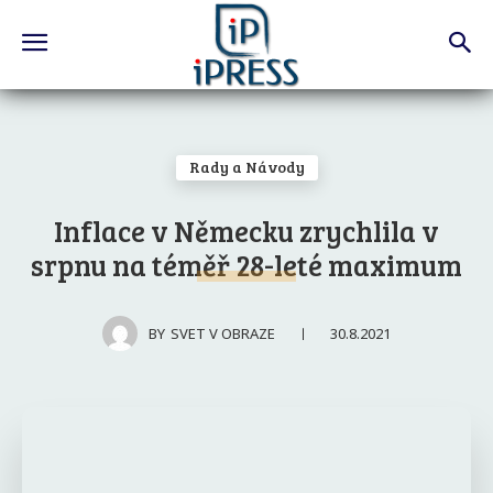
Rady a Návody
Inflace v Německu zrychlila v
srpnu na téměř 28-leté maximum
30.8.2021
BY
SVET V OBRAZE