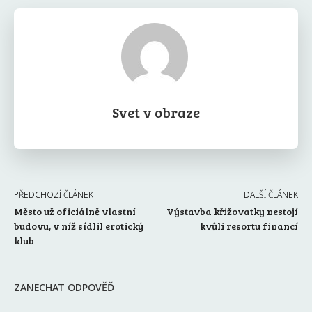
Svet v obraze
PŘEDCHOZÍ ČLÁNEK
DALŠÍ ČLÁNEK
Město už oficiálně vlastní
Výstavba křižovatky nestojí
budovu, v níž sídlil erotický
kvůli resortu financí
klub
ZANECHAT ODPOVĚĎ