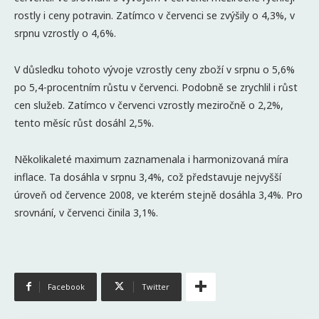
rostly i ceny potravin. Zatímco v červenci se zvýšily o 4,3%, v
srpnu vzrostly o 4,6%.
V důsledku tohoto vývoje vzrostly ceny zboží v srpnu o 5,6%
po 5,4-procentním růstu v červenci. Podobně se zrychlil i růst
cen služeb. Zatímco v červenci vzrostly meziročně o 2,2%,
tento měsíc růst dosáhl 2,5%.
Několikaleté maximum zaznamenala i harmonizovaná míra
inflace. Ta dosáhla v srpnu 3,4%, což představuje nejvyšší
úroveň od července 2008, ve kterém stejně dosáhla 3,4%. Pro
srovnání, v červenci činila 3,1%.
Facebook
Twitter