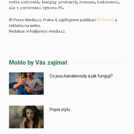
světa počítačů. Analýzy produktů, recenze, hodnocení,
ale i porovnání výkonu PC.
© Press-Media.cz, Praha 4, zajišťujeme publikaci
PR článků
a
reklamu na webu.
Redakce: info@press-media.cz.
Mohlo by Vás zajímat
Co jsou kanabinoidy a jak fungují?
Popis stylu