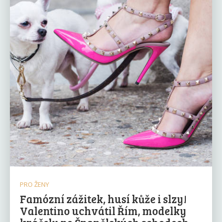
PRO ŽENY
Famózní zážitek, husí kůže i slzy!
Valentino uchvátil Řím, modelky