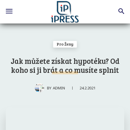
Pro Ženy
Jak můžete získat hypotéku? Od
koho si ji brát a co musíte splnit
24.2.2021
BY
ADMIN