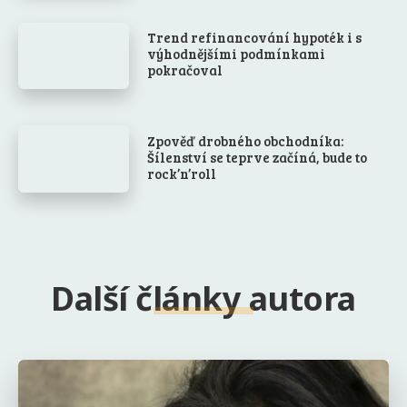
Trend refinancování hypoték i s
výhodnějšími podmínkami
pokračoval
Zpověď drobného obchodníka:
Šílenství se teprve začíná, bude to
rock’n’roll
Další články autora