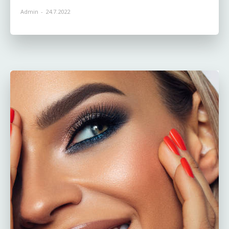
Admin
-
24.7.2022