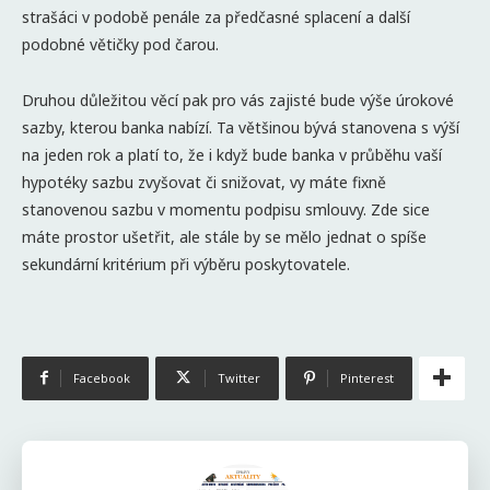
strašáci v podobě penále za předčasné splacení a další
podobné větičky pod čarou.
Druhou důležitou věcí pak pro vás zajisté bude výše úrokové
sazby, kterou banka nabízí. Ta většinou bývá stanovena s výší
na jeden rok a platí to, že i když bude banka v průběhu vaší
hypotéky sazbu zvyšovat či snižovat, vy máte fixně
stanovenou sazbu v momentu podpisu smlouvy. Zde sice
máte prostor ušetřit, ale stále by se mělo jednat o spíše
sekundární kritérium při výběru poskytovatele.
Facebook
Twitter
Pinterest