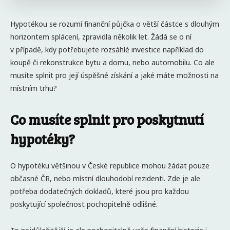
Hypotékou se rozumí finanční půjčka o větší částce s dlouhým
horizontem splácení, zpravidla několik let. Žádá se o ní
v případě, kdy potřebujete rozsáhlé investice například do
koupě či rekonstrukce bytu a domu, nebo automobilu. Co ale
musíte splnit pro její úspěšné získání a jaké máte možnosti na
místním trhu?
Co musíte splnit pro poskytnutí
hypotéky?
O hypotéku většinou v České republice mohou žádat pouze
občasné ČR, nebo místní dlouhodobí rezidenti. Zde je ale
potřeba dodatečných dokladů, které jsou pro každou
poskytující společnost pochopitelně odlišné.