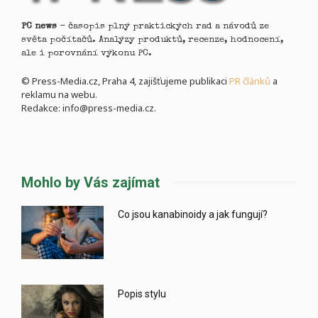
PC news
- časopis plný praktických rad a návodů ze
světa počítačů. Analýzy produktů, recenze, hodnocení,
ale i porovnání výkonu PC.
© Press-Media.cz, Praha 4, zajišťujeme publikaci
PR článků
a
reklamu na webu.
Redakce: info@press-media.cz.
Mohlo by Vás zajímat
Co jsou kanabinoidy a jak fungují?
Popis stylu