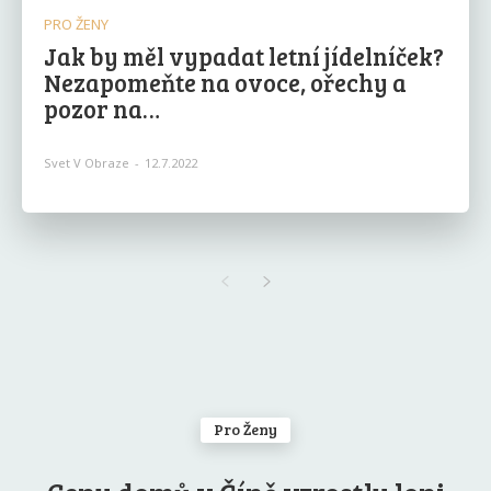
PRO ŽENY
Jak by měl vypadat letní jídelníček?
Nezapomeňte na ovoce, ořechy a
pozor na…
Svet V Obraze
-
12.7.2022