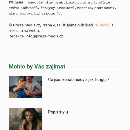
PC news
- časopis plný praktických rad a návodů ze
světa počítačů. Analýzy produktů, recenze, hodnocení,
ale i porovnání výkonu PC.
© Press-Media.cz, Praha 4, zajišťujeme publikaci
PR článků
a
reklamu na webu.
Redakce: info@press-media.cz.
Mohlo by Vás zajímat
Co jsou kanabinoidy a jak fungují?
Popis stylu