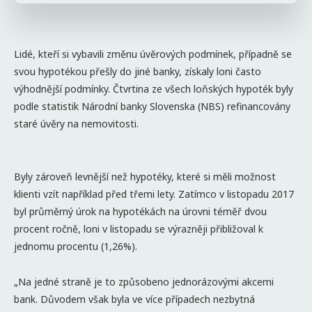
Lidé, kteří si vybavili změnu úvěrových podmínek, případně se
svou hypotékou přešly do jiné banky, získaly loni často
výhodnější podmínky. Čtvrtina ze všech loňských hypoték byly
podle statistik Národní banky Slovenska (NBS) refinancovány
staré úvěry na nemovitosti.
Byly zároveň levnější než hypotéky, které si měli možnost
klienti vzít například před třemi lety. Zatímco v listopadu 2017
byl průměrný úrok na hypotékách na úrovni téměř dvou
procent ročně, loni v listopadu se výrazněji přibližoval k
jednomu procentu (1,26%).
„Na jedné straně je to způsobeno jednorázovými akcemi
bank. Důvodem však byla ve více případech nezbytná