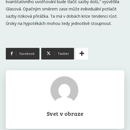
kvantitativního uvolňování bude tlačit sazby dolů,“ vysvětlila
Glasová. Opačným směrem zase může individuální potlačit
sazby riziková přirážka. Ta má v dobách krize tendenci růst.
Úroky na hypotékách mohou tedy jednotlivě stoupnout.
Facebook
Twitter
Svet v obraze