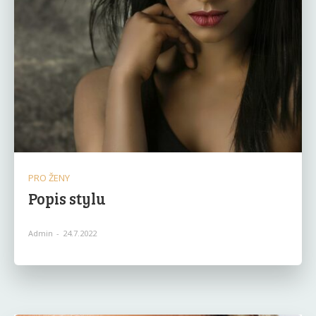
PRO ŽENY
Popis stylu
Admin
-
24.7.2022