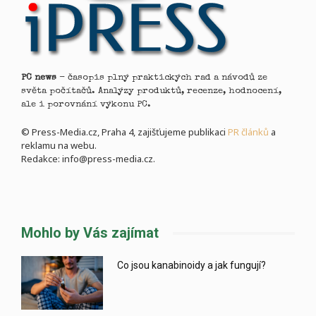
PC news
- časopis plný praktických rad a návodů ze
světa počítačů. Analýzy produktů, recenze, hodnocení,
ale i porovnání výkonu PC.
© Press-Media.cz, Praha 4, zajišťujeme publikaci
PR článků
a
reklamu na webu.
Redakce: info@press-media.cz.
Mohlo by Vás zajímat
Co jsou kanabinoidy a jak fungují?