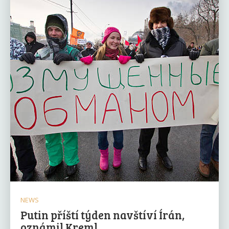
NEWS
Putin příští týden navštíví Írán,
oznámil Kreml