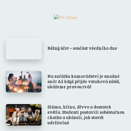
Běžný účet – součást všedního dne
Na začátku kamarádství je snadné
snít! Až když přijde vztahová zátěž,
ukážeme pravou tvář
Sláma, hlína, dřevo a dostatek
světla. Studenti postavili soběstačnou
chatku a ukázali, jak stavět
udržitelně