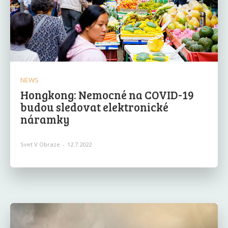
NEWS
Hongkong: Nemocné na COVID-19
budou sledovat elektronické
náramky
Svet V Obraze
-
12.7.2022