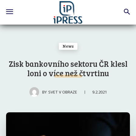
News
Zisk bankovního sektoru ČR klesl
loni o více než čtvrtinu
9.2.2021
BY
SVET V OBRAZE